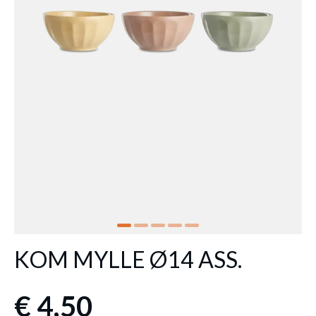
KOM MYLLE Ø14 ASS.
€ 4,50