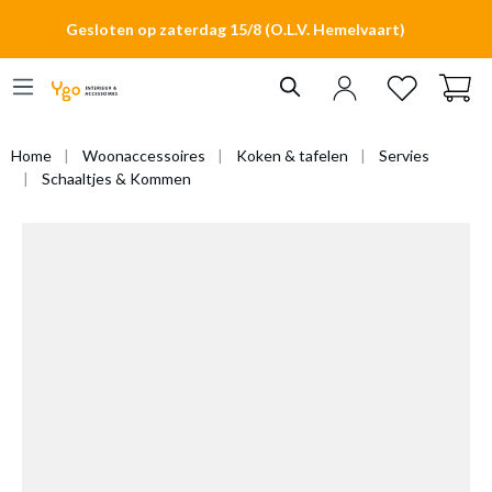
hoofdinhoud
Gesloten op zaterdag 15/8 (O.L.V. Hemelvaart)
Home
Woonaccessoires
Koken & tafelen
Servies
Schaaltjes & Kommen