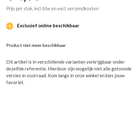
Prijs per stuk, incl. btw en excl. verzendkosten
Exclusief online beschikbaar
Product niet meer beschikbaar
Dit artikel is in verschillende varianten verkrijgbaar onder
dezelfde referentie. Hierdoor zijn mogelijk niet alle getoonde
versies in voorraad. Kom langs in onze winkel en kies jouw
favoriet.
Kom MYLLE Ø14 Ass.
is toegevoegd aan je
winkelmandje