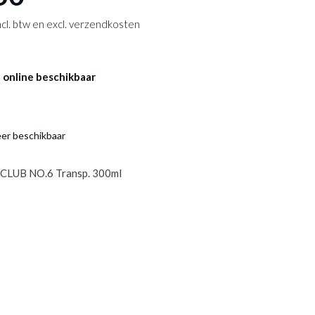
 incl. btw en excl. verzendkosten
 online beschikbaar
eer beschikbaar
 CLUB NO.6 Transp. 300ml