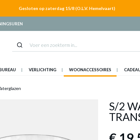
Gesloten op zaterdag 15/8 (O.L.V. Hemelvaart)
NINGSUREN
BUREAU
VERLICHTING
WOONACCESSOIRES
CADEA
aterglazen
S/2 W
TRANS
€ 19,