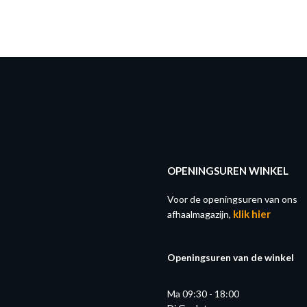
OPENINGSUREN WINKEL
Voor de openingsuren van ons
klik hier
afhaalmagazijn,
Openingsuren van de winkel
Ma 09:30 - 18:00