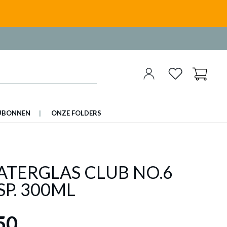
UBONNEN
ONZE FOLDERS
ATERGLAS CLUB NO.6
P. 300ML
50