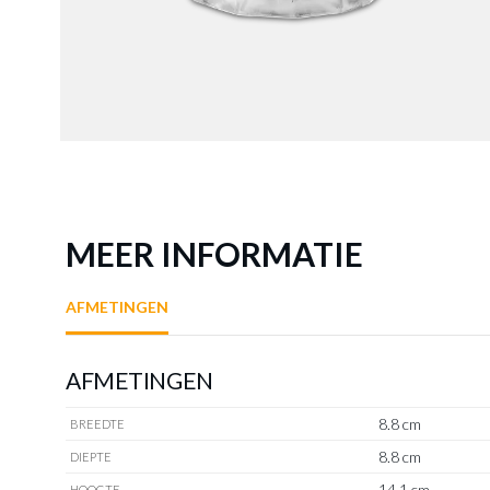
S/2 Wat
MEER INFORMATIE
AFMETINGEN
AFMETINGEN
8.8 cm
BREEDTE
8.8 cm
DIEPTE
14.1 cm
HOOGTE