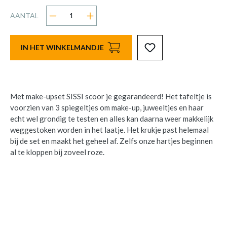
AANTAL
IN HET WINKELMANDJE
Met make-upset SISSI scoor je gegarandeerd! Het tafeltje is
voorzien van 3 spiegeltjes om make-up, juweeltjes en haar
echt wel grondig te testen en alles kan daarna weer makkelijk
weggestoken worden in het laatje. Het krukje past helemaal
bij de set en maakt het geheel af. Zelfs onze hartjes beginnen
al te kloppen bij zoveel roze.