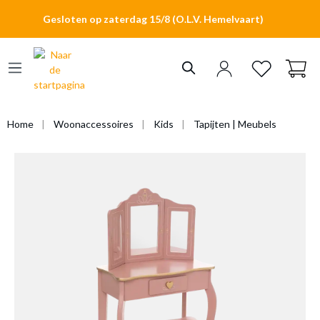
hoofdinhoud
Gesloten op zaterdag 15/8 (O.L.V. Hemelvaart)
Home
Woonaccessoires
Kids
Tapijten | Meubels