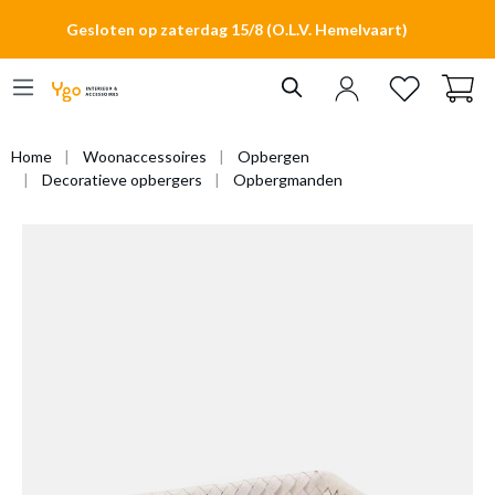
hoofdinhoud
Gesloten op zaterdag 15/8 (O.L.V. Hemelvaart)
Home
Woonaccessoires
Opbergen
Decoratieve opbergers
Opbergmanden