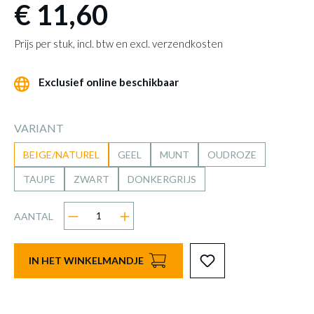
€ 11,60
Prijs per stuk, incl. btw en excl. verzendkosten
Exclusief online beschikbaar
VARIANT
BEIGE/NATUREL
GEEL
MUNT
OUDROZE
TAUPE
ZWART
DONKERGRIJS
AANTAL
IN HET WINKELMANDJE