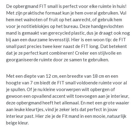
De opbergmand FIT small is perfect voor elke ruimte in huis!
Met zijn praktische formaat kun je hem overal gebruiken. Vul
hem met walnoten of fruit op het aanrecht, of gebruik hem
voor je notitieblokjes op het bureau. Deze handgevlochten
mand is gemaakt van gerecycled plastic, dus je draagt ook nog
bij aan een duurzame levensstijl. Hier is een woon tip: de FIT
small past precies twee keer naast de FIT long. Dat betekent
dat je ze perfect kunt combineren! Creëer een stijlvolle en
georganiseerde ruimte door ze samen te gebruiken.
Met een diepte van 12 cm, een breedte van 18 cm en een
hoogte van 7 cm biedt de FIT small voldoende ruimte voor al
je spullen. Of je nu kleine voorwerpen wilt opbergen of
gewoon een opvallend accent wilt toevoegen aan je interieur,
deze opbergmand heeft het allemaal. En met een grote waaier
aan leuke kleurtjes, vind je zeker iets dat perfect in jouw
interieur past. Hier zie je de Fit mand in een mooie, natuurlijk
beige kleur.