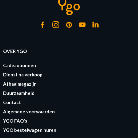
OVER YGO
Cadeaubonnen
Dienst na verkoop
Afhaalmagazijn
Duurzaamheid
Contact
Algemene voorwaarden
YGO FAQ's
YGO bestelwagen huren