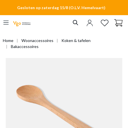
hoofdinhoud
Gesloten op zaterdag 15/8 (O.L.V. Hemelvaart)
Home
Woonaccessoires
Koken & tafelen
Bakaccessoires