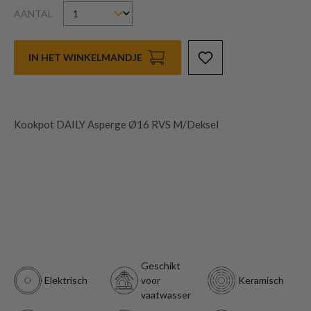
AANTAL
IN HET WINKELMANDJE
Kookpot DAILY Asperge Ø16 RVS M/Deksel
Geschikt
Elektrisch
voor
Keramisch
vaatwasser