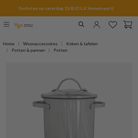
hoofdinhoud
Gesloten op zaterdag 15/8 (O.L.V. Hemelvaart)
Home
Woonaccessoires
Koken & tafelen
Potten & pannen
Potten