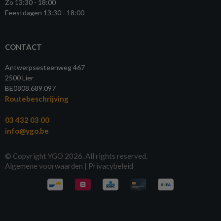
Zo 13:30 - 18:00
Feestdagen 13:30 - 18:00
CONTACT
Antwerpsesteenweg 467
2500 Lier
BE0808.689.097
Routebeschrijving
03 432 03 00
info@ygo.be
© Copyright YGO 2026. All rights reserved.
Algemene voorwaarden
|
Privacybeleid