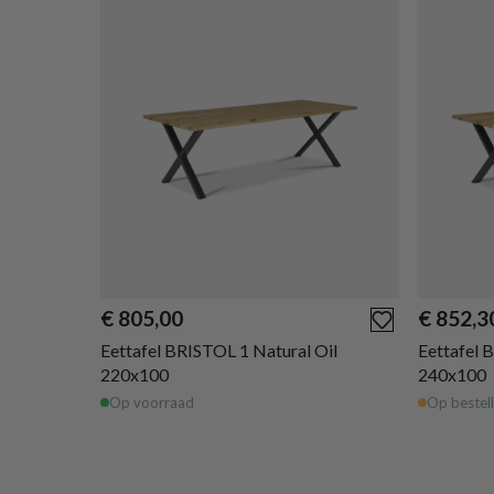
€ 805,00
€ 852,3
Eettafel BRISTOL 1 Natural Oil
Eettafel 
220x100
240x100
Op voorraad
Op bestell