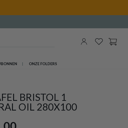
UBONNEN
ONZE FOLDERS
FEL BRISTOL 1
AL OIL 280X100
,00