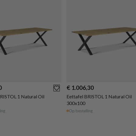
0
€ 1.006,30
BRISTOL 1 Natural Oil
Eettafel BRISTOL 1 Natural Oil
300x100
ing
Op bestelling