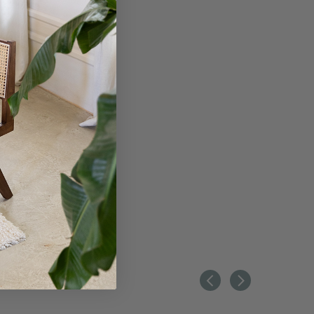
 280X100