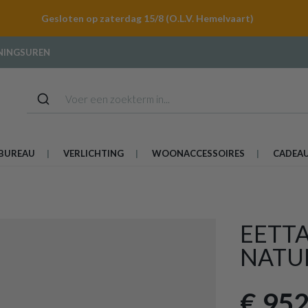
Gesloten op zaterdag 15/8 (O.L.V. Hemelvaart)
NINGSUREN
BUREAU
VERLICHTING
WOONACCESSOIRES
CADEA
EETTA
NATUR
€ 952