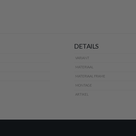
DETAILS
VARIANT
MATERIAAL
MATERIAAL FRAME
MONTAGE
ARTIKEL