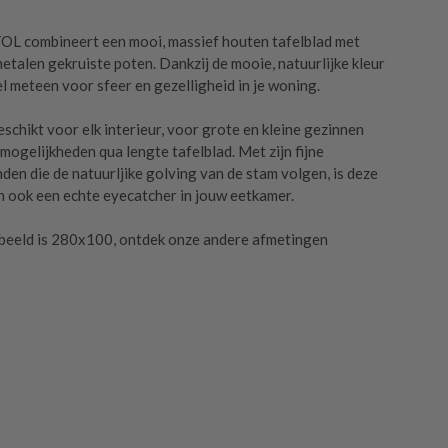
OL combineert een mooi, massief houten tafelblad met
etalen gekruiste poten. Dankzij de mooie, natuurlijke kleur
l meteen voor sfeer en gezelligheid in je woning.
eschikt voor elk interieur, voor grote en kleine gezinnen
 mogelijkheden qua lengte tafelblad. Met zijn fijne
den die de natuurljike golving van de stam volgen, is deze
n ook een echte eyecatcher in jouw eetkamer.
ebeeld is 280x100, ontdek onze andere afmetingen