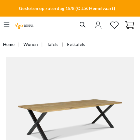
hoofdinhoud
Gesloten op zaterdag 15/8 (O.L.V. Hemelvaart)
Home
Wonen
Tafels
Eettafels