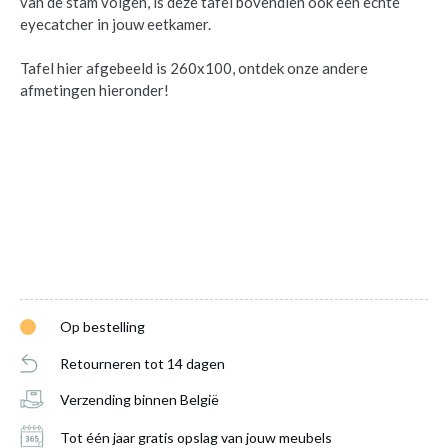
van de stam volgen, is deze tafel bovendien ook een echte
eyecatcher in jouw eetkamer.
Tafel hier afgebeeld is 260x100, ontdek onze andere
afmetingen hieronder!
Op bestelling
Retourneren tot 14 dagen
Verzending binnen België
Tot één jaar gratis opslag van jouw meubels