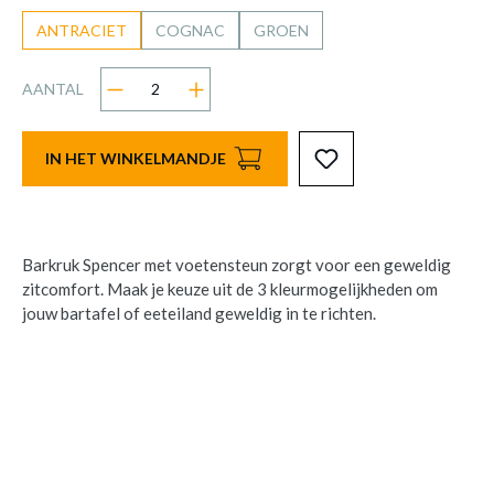
ANTRACIET
COGNAC
GROEN
AANTAL
IN HET WINKELMANDJE
Barkruk Spencer met voetensteun zorgt voor een geweldig
zitcomfort. Maak je keuze uit de 3 kleurmogelijkheden om
jouw bartafel of eeteiland geweldig in te richten.