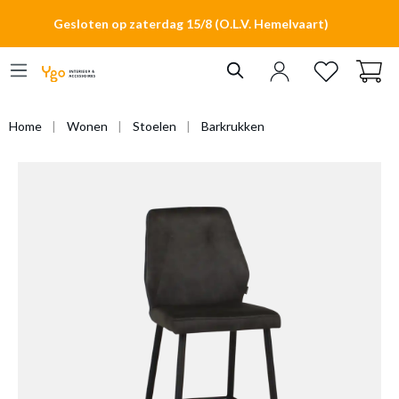
hoofdinhoud
Gesloten op zaterdag 15/8 (O.L.V. Hemelvaart)
Home
Wonen
Stoelen
Barkrukken