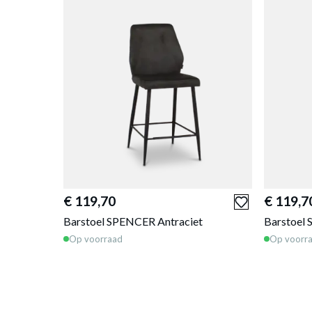
€ 119,70
€ 119,7
Barstoel SPENCER Antraciet
Barstoel
Op voorraad
Op voorr