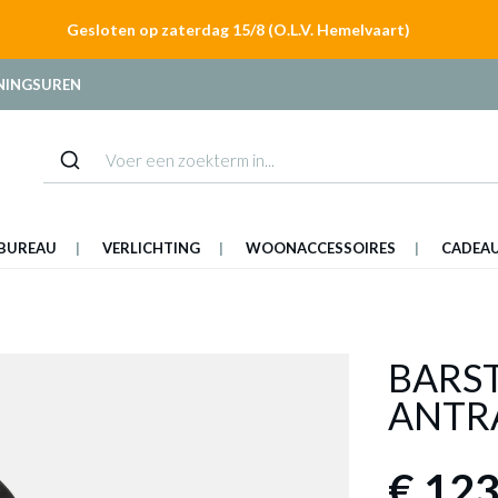
Gesloten op zaterdag 15/8 (O.L.V. Hemelvaart)
NINGSUREN
BUREAU
VERLICHTING
WOONACCESSOIRES
CADEA
BARS
ANTR
€ 123