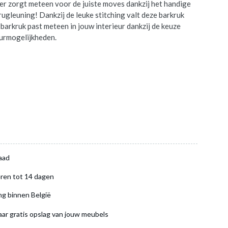
er zorgt meteen voor de juiste moves dankzij het handige
rugleuning! Dankzij de leuke stitching valt deze barkruk
 barkruk past meteen in jouw interieur dankzij de keuze
eurmogelijkheden.
aad
ren tot 14 dagen
ng binnen België
aar gratis opslag van jouw meubels