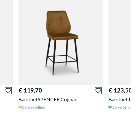
€ 119,70
€ 123,50
Barstoel SPENCER Cognac
Barstoel TWIS
Op bestelling
Op voorraad