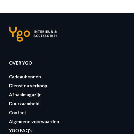
OVER YGO
Cadeaubonnen
Dienst na verkoop
Afhaalmagazijn
Duurzaamheid
Contact
Algemene voorwaarden
YGO FAQ's