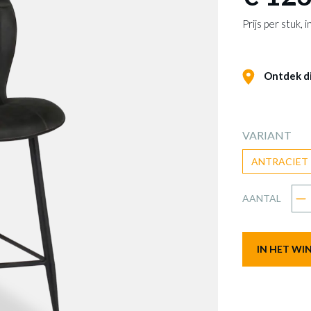
Prijs per stuk,
Ontdek dit
VARIANT
ANTRACIET
AANTAL
IN HET W