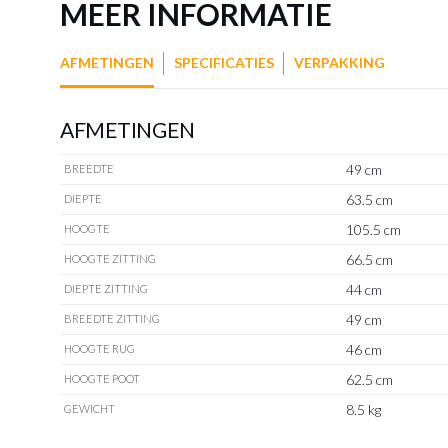
MEER INFORMATIE
AFMETINGEN
SPECIFICATIES
VERPAKKING
AFMETINGEN
49 cm
BREEDTE
63.5 cm
DIEPTE
105.5 cm
HOOGTE
66.5 cm
HOOGTE ZITTING
44 cm
DIEPTE ZITTING
49 cm
BREEDTE ZITTING
46 cm
HOOGTE RUG
62.5 cm
HOOGTE POOT
8.5 kg
GEWICHT