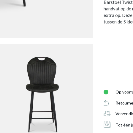
Barstoel Twist
handvat op de 
extra op. Deze
tussen de 5 kl
Op voorr
Retourne
Verzendi
Tot één j