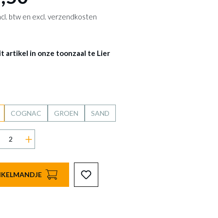
 incl. btw en excl. verzendkosten
 artikel in onze toonzaal te Lier
COGNAC
GROEN
SAND
INKELMANDJE