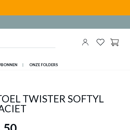
UBONNEN
ONZE FOLDERS
TOEL TWISTER SOFTYL
ACIET
,50