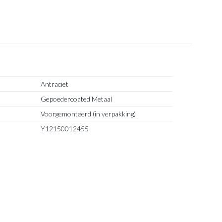
Antraciet
Gepoedercoated Metaal
Voorgemonteerd (in verpakking)
Y12150012455