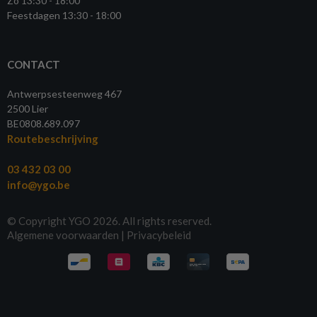
Zo 13:30 - 18:00
Feestdagen 13:30 - 18:00
CONTACT
Antwerpsesteenweg 467
2500 Lier
BE0808.689.097
Routebeschrijving
03 432 03 00
info@ygo.be
© Copyright YGO 2026. All rights reserved.
Algemene voorwaarden
|
Privacybeleid