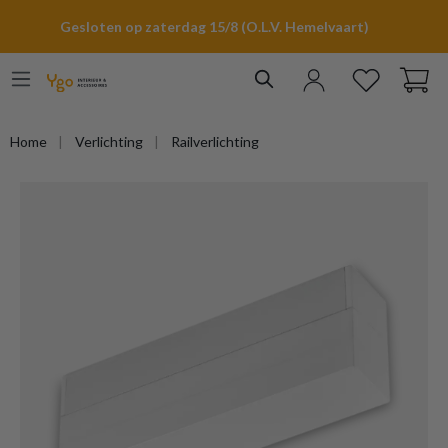
hoofdinhoud
Gesloten op zaterdag 15/8 (O.L.V. Hemelvaart)
Home
Verlichting
Railverlichting