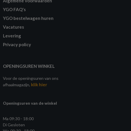
Algemene voorwaarden
YGO FAQ's
YGO bestelwagen huren
Vacatures
Levering
Privacy policy
OPENINGSUREN WINKEL
Voor de openingsuren van ons
klik hier
afhaalmagazijn,
Openingsuren van de winkel
Ma 09:30 - 18:00
Di Gesloten
Wo 09:30 - 18:00