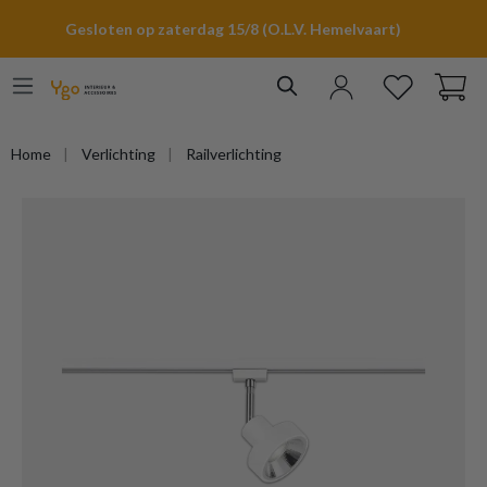
hoofdinhoud
Gesloten op zaterdag 15/8 (O.L.V. Hemelvaart)
Home
Verlichting
Railverlichting