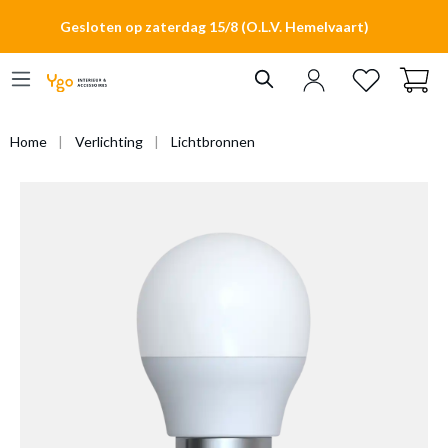
hoofdinhoud
Gesloten op zaterdag 15/8 (O.L.V. Hemelvaart)
Home
Verlichting
Lichtbronnen