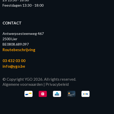
Feestdagen 13:30 - 18:00
CONTACT
Antwerpsesteenweg 467
2500 Lier
BE0808.689.097
Routebeschrijving
03 432 03 00
info@ygo.be
© Copyright YGO 2026. All rights reserved.
Algemene voorwaarden
|
Privacybeleid