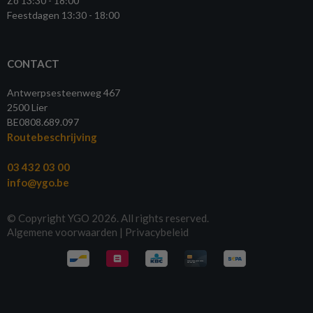
Zo 13:30 - 18:00
Feestdagen 13:30 - 18:00
CONTACT
Antwerpsesteenweg 467
2500 Lier
BE0808.689.097
Routebeschrijving
03 432 03 00
info@ygo.be
© Copyright YGO 2026. All rights reserved.
Algemene voorwaarden
|
Privacybeleid