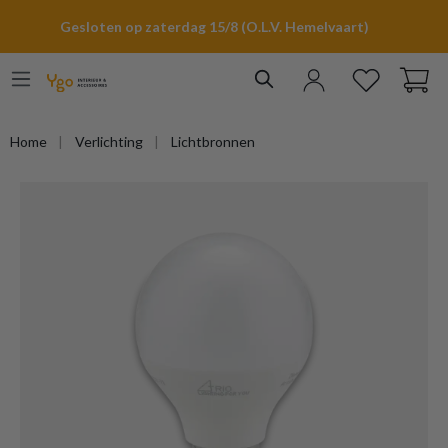
hoofdinhoud
Gesloten op zaterdag 15/8 (O.L.V. Hemelvaart)
Home
Verlichting
Lichtbronnen