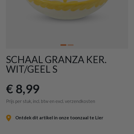
SCHAAL GRANZA KER.
WIT/GEEL S
€ 8,99
Prijs per stuk, incl. btw en excl. verzendkosten
Ontdek dit artikel in onze toonzaal te Lier