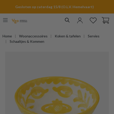
hoofdinhoud
Gesloten op zaterdag 15/8 (O.L.V. Hemelvaart)
Home
Woonaccessoires
Koken & tafelen
Servies
Schaaltjes & Kommen