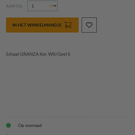
AANTAL
IN HET WINKELMANDJE
Schaal GRANZA Ker. Wit/Geel S
Op voorraad