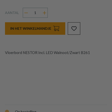
AANTAL
IN HET WINKELMANDJE
Vloerbord NESTOR Incl. LED Walnoot/Zwart B261
Op bestelling