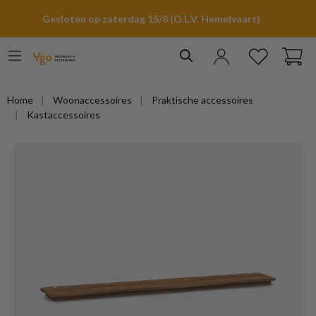
hoofdinhoud
Gesloten op zaterdag 15/8 (O.L.V. Hemelvaart)
Home
Woonaccessoires
Praktische accessoires
Kastaccessoires