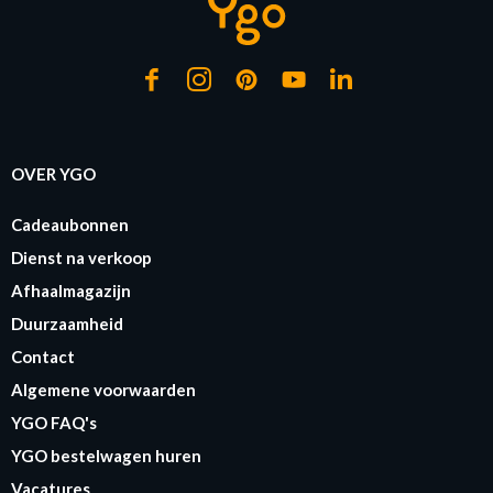
OVER YGO
Cadeaubonnen
Dienst na verkoop
Afhaalmagazijn
Duurzaamheid
Contact
Algemene voorwaarden
YGO FAQ's
YGO bestelwagen huren
Vacatures