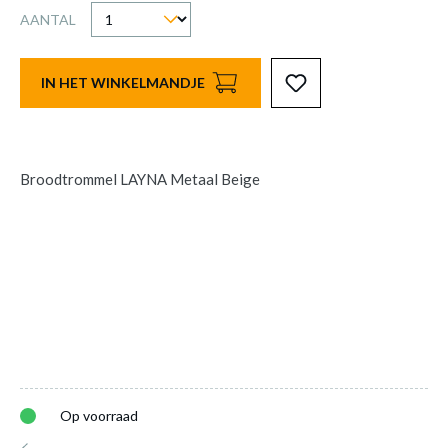
AANTAL
IN HET WINKELMANDJE
Broodtrommel LAYNA Metaal Beige
Op voorraad