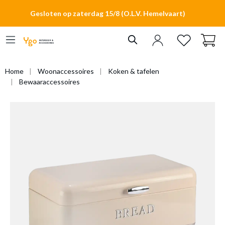
hoofdinhoud
Gesloten op zaterdag 15/8 (O.L.V. Hemelvaart)
Home
Woonaccessoires
Koken & tafelen
Bewaaraccessoires