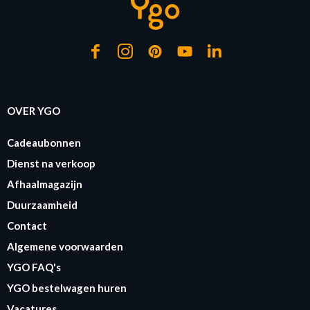
OVER YGO
Cadeaubonnen
Dienst na verkoop
Afhaalmagazijn
Duurzaamheid
Contact
Algemene voorwaarden
YGO FAQ's
YGO bestelwagen huren
Vacatures