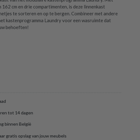
 162 cm en drie compartimenten, is deze linnenkast
 netjes te sorteren en op te bergen. Combineer met andere
 het kastenprogramma Laundry voor een wasruimte dat
ouw behoeften!
aad
ren tot 14 dagen
ng binnen België
aar gratis opslag van jouw meubels