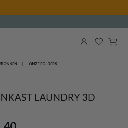
UBONNEN
ONZE FOLDERS
ENKAST LAUNDRY 3D
,40