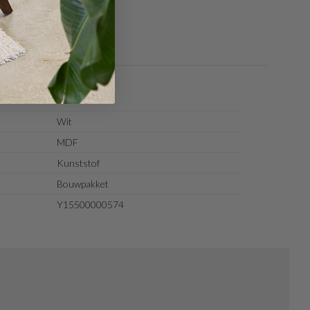
Wit
MDF
Kunststof
Bouwpakket
Y15500000574