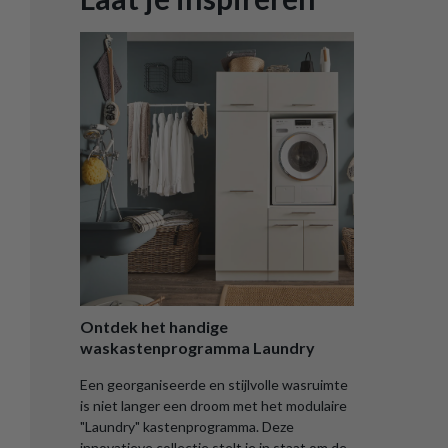
Ontdek het handige
waskastenprogramma Laundry
Een georganiseerde en stijlvolle wasruimte
is niet langer een droom met het modulaire
"Laundry" kastenprogramma. Deze
innovatieve collectie stelt je in staat om de