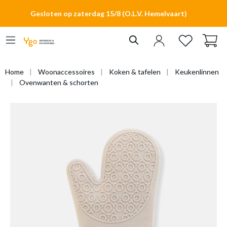
hoofdinhoud
Gesloten op zaterdag 15/8 (O.L.V. Hemelvaart)
Home
Woonaccessoires
Koken & tafelen
Keukenlinnen
Ovenwanten & schorten