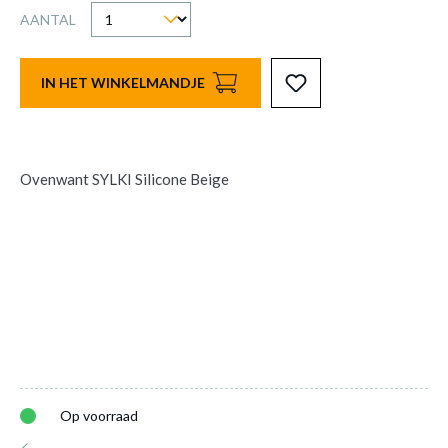
AANTAL
IN HET WINKELMANDJE
Ovenwant SYLKI Silicone Beige
Op voorraad