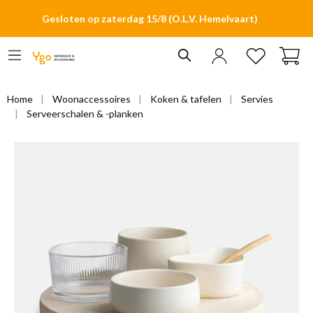
hoofdinhoud
Gesloten op zaterdag 15/8 (O.L.V. Hemelvaart)
Home
Woonaccessoires
Koken & tafelen
Servies
Serveerschalen & -planken