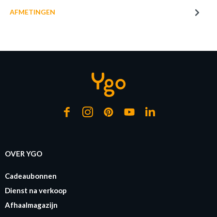
AFMETINGEN
of verder winkelen
GA NAAR WINKELMANDJE
OVER YGO
Cadeaubonnen
Dienst na verkoop
Afhaalmagazijn