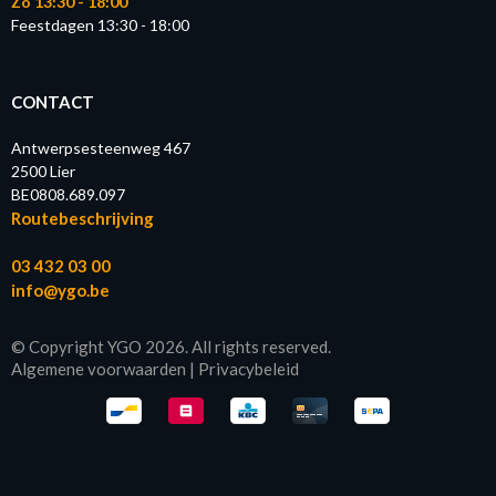
Zo 13:30 - 18:00
Feestdagen 13:30 - 18:00
CONTACT
Antwerpsesteenweg 467
2500 Lier
BE0808.689.097
Routebeschrijving
03 432 03 00
info@ygo.be
© Copyright YGO 2026. All rights reserved.
Algemene voorwaarden
|
Privacybeleid