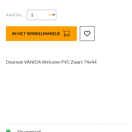
AANTAL
IN HET WINKELMANDJE
Deurmat VANIDA Welcome PVC Zwart 74x44
Op voorraad