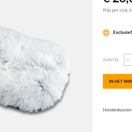
Prijs per stuk,
Exclusief
AANTAL
IN HET W
Hondenkussen 