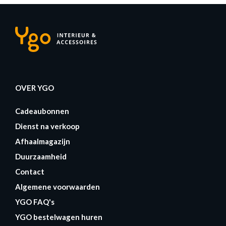
OVER YGO
Cadeaubonnen
Dienst na verkoop
Afhaalmagazijn
Duurzaamheid
Contact
Algemene voorwaarden
YGO FAQ's
YGO bestelwagen huren