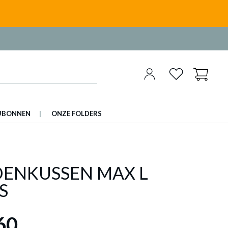
UBONNEN
ONZE FOLDERS
ENKUSSEN MAX L
S
60