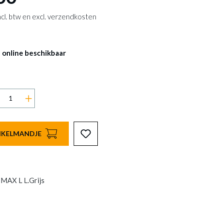
 incl. btw en excl. verzendkosten
 online beschikbaar
INKELMANDJE
MAX L L.Grijs