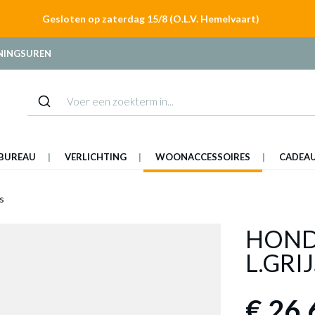
Gesloten op zaterdag 15/8 (O.L.V. Hemelvaart)
NINGSUREN
BUREAU
VERLICHTING
WOONACCESSOIRES
CADEA
s
HOND
L.GRIJ
€ 26,