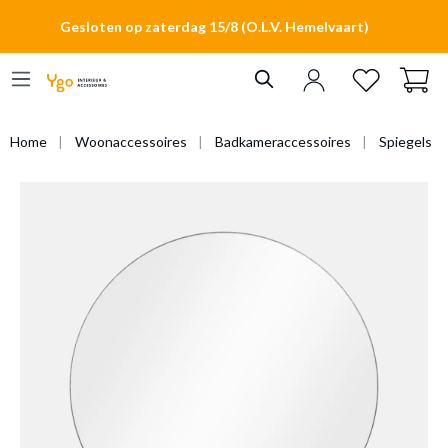
hoofdinhoud
Gesloten op zaterdag 15/8 (O.L.V. Hemelvaart)
Home
Woonaccessoires
Badkameraccessoires
Spiegels