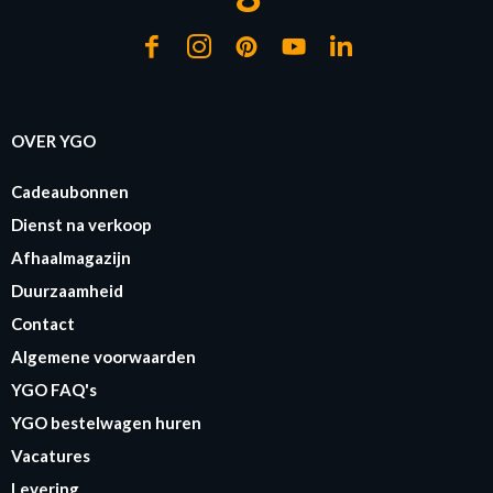
OVER YGO
Cadeaubonnen
Dienst na verkoop
Afhaalmagazijn
Duurzaamheid
Contact
Algemene voorwaarden
YGO FAQ's
YGO bestelwagen huren
Vacatures
Levering