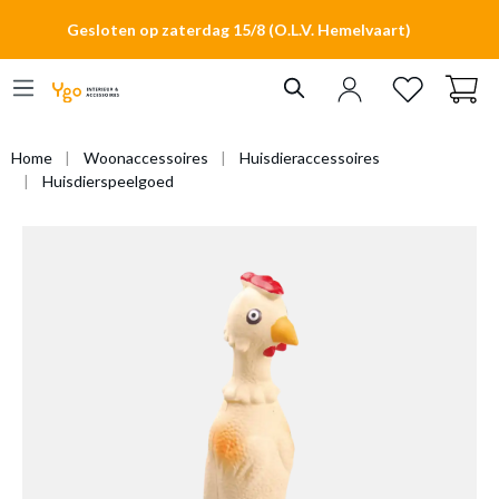
hoofdinhoud
Gesloten op zaterdag 15/8 (O.L.V. Hemelvaart)
Home
Woonaccessoires
Huisdieraccessoires
Huisdierspeelgoed