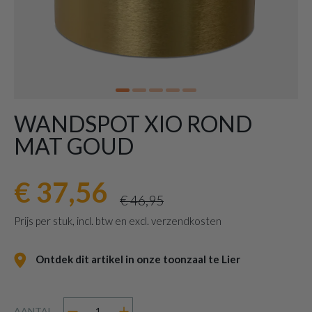
WANDSPOT XIO ROND
MAT GOUD
€ 37,56
€ 46,95
Prijs per stuk, incl. btw en excl. verzendkosten
Ontdek dit artikel in onze toonzaal te Lier
AANTAL