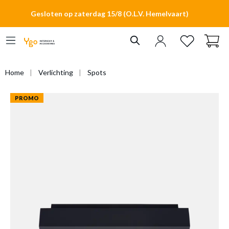
hoofdinhoud
Gesloten op zaterdag 15/8 (O.L.V. Hemelvaart)
Home
Verlichting
Spots
PROMO