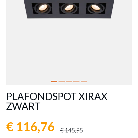
PLAFONDSPOT XIRAX
ZWART
€ 116,76
€ 145,95