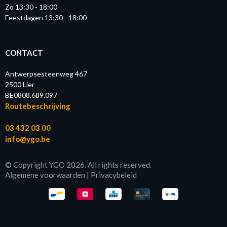
Zo 13:30 - 18:00
Feestdagen 13:30 - 18:00
CONTACT
Antwerpsesteenweg 467
2500 Lier
BE0808.689.097
Routebeschrijving
03 432 03 00
info@ygo.be
© Copyright YGO 2026. All rights reserved.
Algemene voorwaarden
|
Privacybeleid