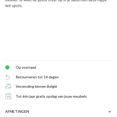
led-spots.
Plafondspot XIRAX Zwart
is toegevoegd
Op voorraad
aan je winkelmandje
Retourneren tot 14 dagen
Verzending binnen België
Tot één jaar gratis opslag van jouw meubels
AFMETINGEN