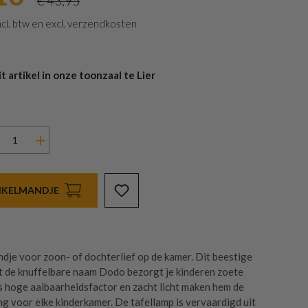
€ 43,95
 incl. btw en excl. verzendkosten
 artikel in onze toonzaal te Lier
INKELMANDJE
ndje voor zoon- of dochterlief op de kamer. Dit beestige
t de knuffelbare naam Dodo bezorgt je kinderen zoete
 hoge aaibaarheidsfactor en zacht licht maken hem de
ng voor elke kinderkamer. De tafellamp is vervaardigd uit