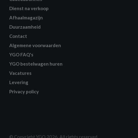
Dienst na verkoop
Afhaalmagazijn
Duurzaamheid
Contact
Algemene voorwaarden
YGO FAQ's
YGO bestelwagen huren
Vacatures
Levering
Privacy policy
© Copyright YGO 2026. All rights reserved.