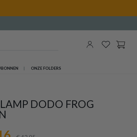
UBONNEN
ONZE FOLDERS
LLAMP DODO FROG
N
16