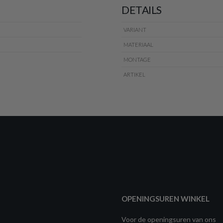
DETAILS
VARIANT
MATERIAAL
MONTAGE
ARTIKEL
OPENINGSUREN WINKEL
Voor de openingsuren van ons