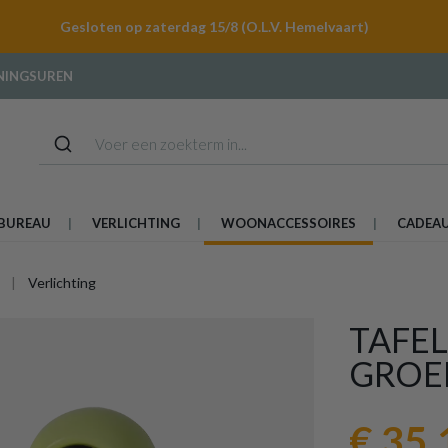
Gesloten op zaterdag 15/8 (O.L.V. Hemelvaart)
NINGSUREN
BUREAU
VERLICHTING
WOONACCESSOIRES
CADEA
Verlichting
TAFE
GROE
€ 35,