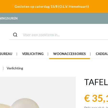
Gesloten op zaterdag 15/8 (O.L.V. Hemelvaart)
NINGSUREN
BUREAU
VERLICHTING
WOONACCESSOIRES
CADEA
Verlichting
TAFE
€ 35,