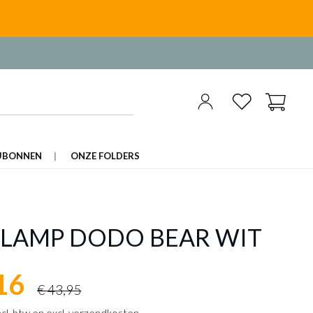
UBONNEN
ONZE FOLDERS
LLAMP DODO BEAR WIT
16
€ 43,95