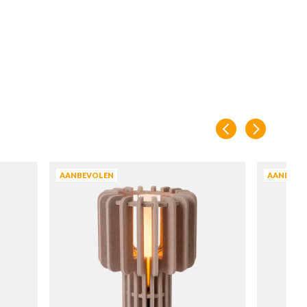
AANBEVOLEN
AANBEVO