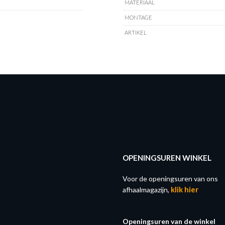
MATERIAAL
MONTAGE
ARTIKEL
OPENINGSUREN WINKEL
Voor de openingsuren van ons
klik hier
afhaalmagazijn,
Openingsuren van de winkel