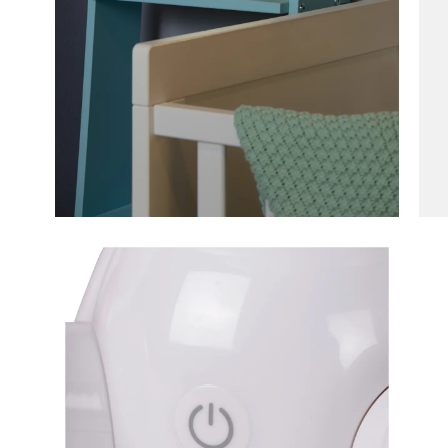
Tafella