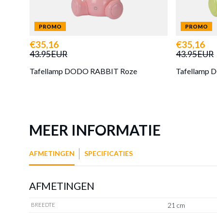
PROMO
PROMO
€35,16
€35,16
43.95EUR
43.95EUR
Tafellamp DODO RABBIT Roze
Tafellamp
MEER INFORMATIE
AFMETINGEN
SPECIFICATIES
AFMETINGEN
21 cm
BREEDTE