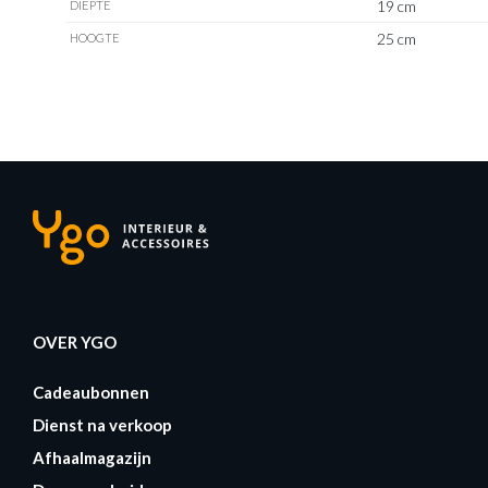
19 cm
DIEPTE
25 cm
HOOGTE
OVER YGO
Cadeaubonnen
Dienst na verkoop
Afhaalmagazijn