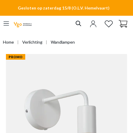
hoofdinhoud
Gesloten op zaterdag 15/8 (O.L.V. Hemelvaart)
Home
Verlichting
Wandlampen
PROMO