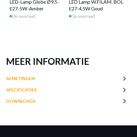
LED-Lamp Globe Ø9,5-
LED Lamp W.FILAM. BOL
E27-5W-Amber
E27-4.5W Goud
Op voorraad
Op voorraad
MEER INFORMATIE
AFMETINGEN
SPECIFICATIES
DOWNLOADS