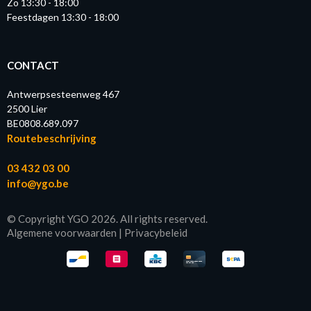
Zo 13:30 - 18:00
Feestdagen 13:30 - 18:00
CONTACT
Antwerpsesteenweg 467
2500 Lier
BE0808.689.097
Routebeschrijving
03 432 03 00
info@ygo.be
© Copyright YGO 2026. All rights reserved.
Algemene voorwaarden
|
Privacybeleid