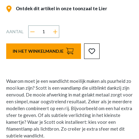
Ontdek dit artikel in onze toonzaal te Lier
AANTAL
IN HET WINKELMANDJE
Waarom moet je een wandlicht moeilijk maken als puurheid zo
mooi kan zijn? Scott is een wandlamp die uitblinkt dankzij zijn
eenvoud. De mooie afwerking in mat gelakt metaal zorgt voor
een simpel, maar oogstrelend resultaat. Zeker als je meerdere
modellen combineert op een rij. Bijvoorbeeld om een hal extra
sfeer te geven. Of als subtiele verlichting in het kleinste
kamertje? Waar je Scott ook installeert: kies voor een
filamentlamp als lichtbron. Zo creëer je extra sfeer met dit
subtiele wandlicht.