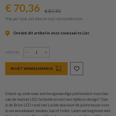
€ 70,36
€ 87,95
Prijs per stuk, incl. btw en excl. verzendkosten
Ontdek dit artikel in onze toonzaal te Lier
AANTAL
IN HET WINKELMANDJE
U bent op zoek naar een hoogwaardige plafonniere voorzien
van de laatste LED techniek en met een tijdloos design? Dan
is de Brice LED rond van Lucide absoluut de juiste keuze voor
in uw woonkamer, keuken, hal of toilet. Laten we beginnen met