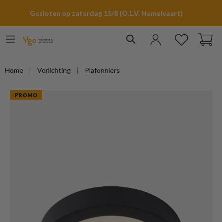
hoofdinhoud
Gesloten op zaterdag 15/8 (O.L.V. Hemelvaart)
Home
Verlichting
Plafonniers
PROMO