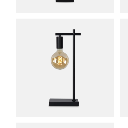
Tafella