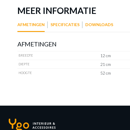
MEER INFORMATIE
AFMETINGEN
SPECIFICATIES
DOWNLOADS
AFMETINGEN
12 cm
BREEDTE
21 cm
DIEPTE
52 cm
HOOGTE