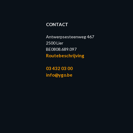
CONTACT
Antwerpsesteenweg 467
2500 Lier
BE0808.689.097
Routebeschrijving
03 432 03 00
info@ygo.be