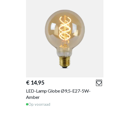
€ 14,95
LED-Lamp Globe Ø9,5-E27-5W-
Amber
Op voorraad