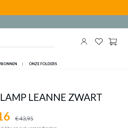
UBONNEN
ONZE FOLDERS
LLAMP LEANNE ZWART
16
€ 43,95