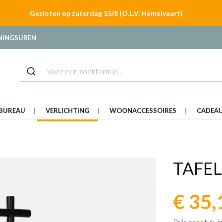
Gesloten op zaterdag 15/8 (O.L.V. Hemelvaart)
NINGSUREN
BUREAU
VERLICHTING
WOONACCESSOIRES
CADEA
TAFE
€ 35,