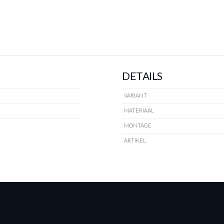
DETAILS
VARIANT
MATERIAAL
MONTAGE
ARTIKEL