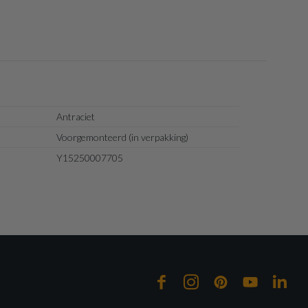
Antraciet
Voorgemonteerd (in verpakking)
Y15250007705