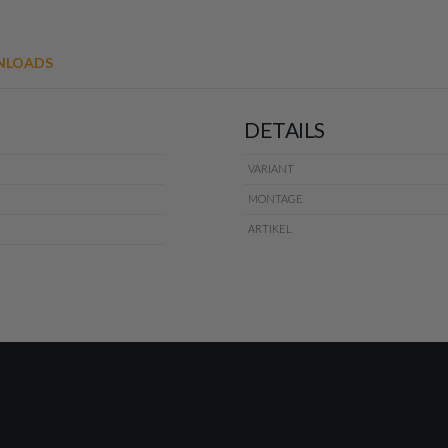
LOADS
DETAILS
VARIANT
MONTAGE
ARTIKEL