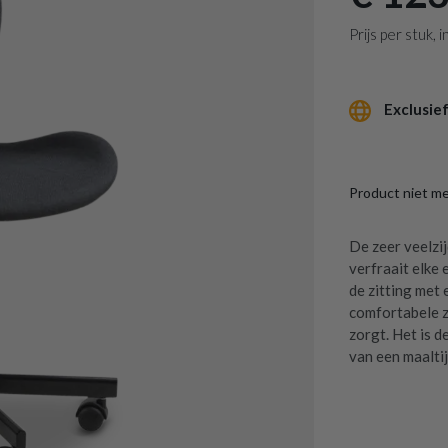
Prijs per stuk,
Exclusief
Product niet m
De zeer veelzi
verfraait elke
de zitting met
comfortabele zi
zorgt. Het is d
van een maaltij