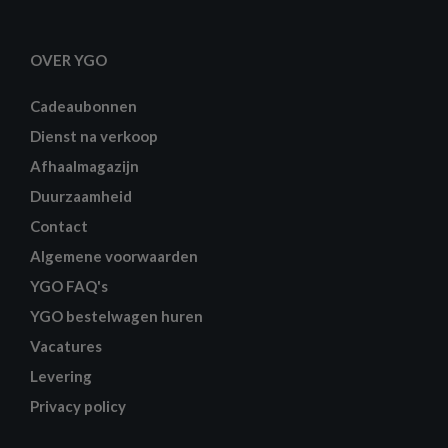
OVER YGO
Cadeaubonnen
Dienst na verkoop
Afhaalmagazijn
Duurzaamheid
Contact
Algemene voorwaarden
YGO FAQ's
YGO bestelwagen huren
Vacatures
Levering
Privacy policy