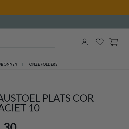
UBONNEN
ONZE FOLDERS
AUSTOEL PLATS COR
ACIET 10
,30