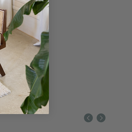
ET 10