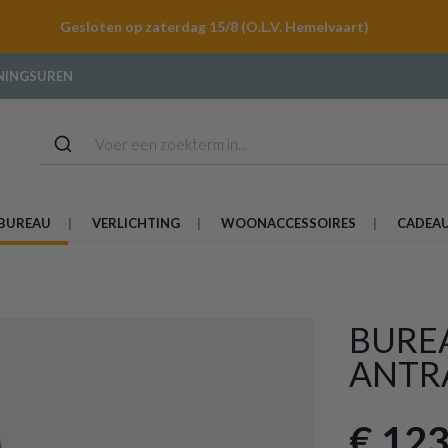
Gesloten op zaterdag 15/8 (O.L.V. Hemelvaart)
NINGSUREN
BUREAU
VERLICHTING
WOONACCESSOIRES
CADEA
BURE
ANTR
€ 123