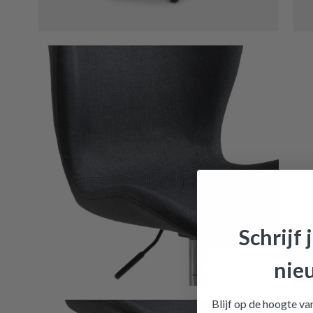
Schrijf 
nie
Bureaus
Blijf op de hoogte v