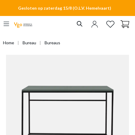
hoofdinhoud
Gesloten op zaterdag 15/8 (O.L.V. Hemelvaart)
Home
Bureau
Bureaus