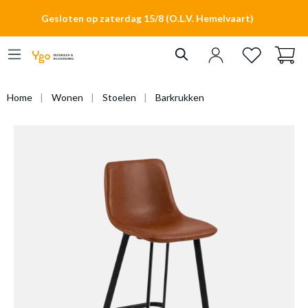
hoofdinhoud
Gesloten op zaterdag 15/8 (O.L.V. Hemelvaart)
Home
Wonen
Stoelen
Barkrukken