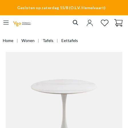
hoofdinhoud
Gesloten op zaterdag 15/8 (O.L.V. Hemelvaart)
Home
Wonen
Tafels
Eettafels