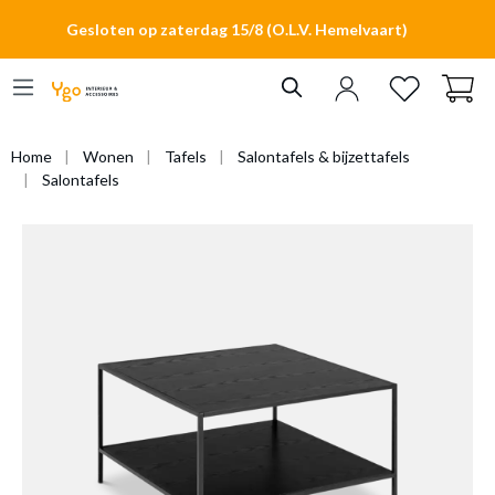
hoofdinhoud
Gesloten op zaterdag 15/8 (O.L.V. Hemelvaart)
Home
Wonen
Tafels
Salontafels & bijzettafels
Salontafels