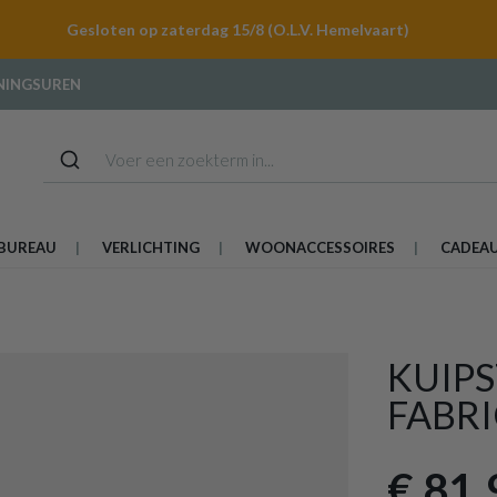
Gesloten op zaterdag 15/8 (O.L.V. Hemelvaart)
NINGSUREN
BUREAU
VERLICHTING
WOONACCESSOIRES
CADEA
KUIPS
FABRI
€ 81,