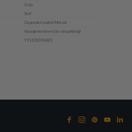
Grijs
Stof
Gepoedercoated Metaal
Voorgemonteerd (in verpakking)
Y15150010605