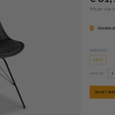
Prijs per stuk,
Ontdek dit
VARIANT
GRIJS
AANTAL
IN HET W