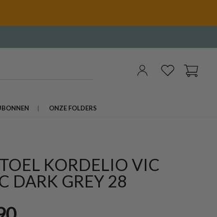
UBONNEN
ONZE FOLDERS
TOEL KORDELIO VIC
C DARK GREY 28
90