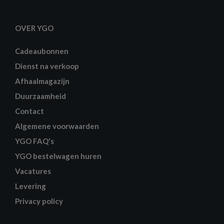
OVER YGO
Cadeaubonnen
Dienst na verkoop
Afhaalmagazijn
Duurzaamheid
Contact
Algemene voorwaarden
YGO FAQ's
YGO bestelwagen huren
Vacatures
Levering
Privacy policy