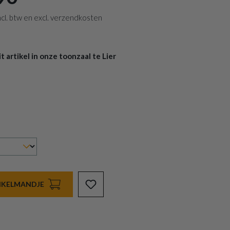
 incl. btw en excl. verzendkosten
 artikel in onze toonzaal te Lier
INKELMANDJE