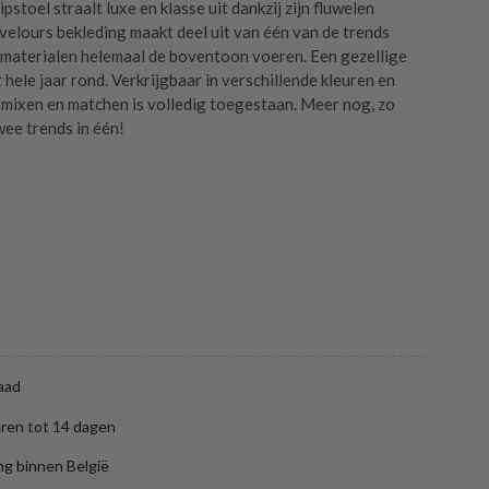
pstoel straalt luxe en klasse uit dankzij zijn fluwelen
 velours bekleding maakt deel uit van één van de trends
 materialen helemaal de boventoon voeren. Een gezellige
hele jaar rond. Verkrijgbaar in verschillende kleuren en
 mixen en matchen is volledig toegestaan. Meer nog, zo
wee trends in één!
aad
ren tot 14 dagen
ng binnen België