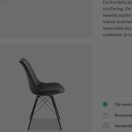
De Kordelio kui
stoffering. De
waarbij zachte
warme look het 
materialen dus
combineer je t
Op voorr
Retourne
Verzendi