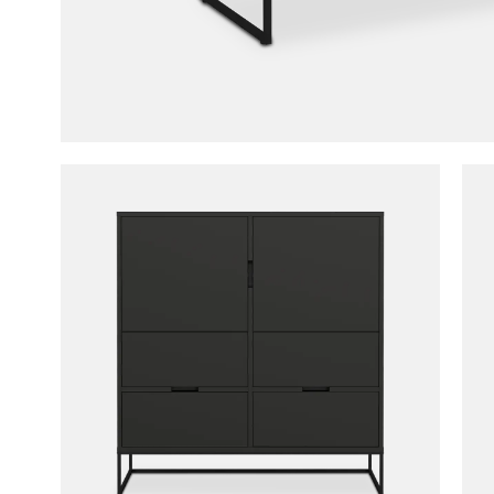
Tenzo B