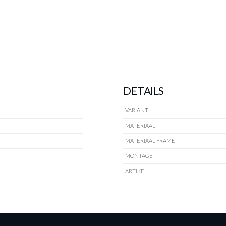
DETAILS
VARIANT
MATERIAAL
MATERIAAL FRAME
MONTAGE
ARTIKEL