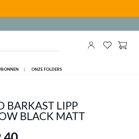
UBONNEN
ONZE FOLDERS
 BARKAST LIPP
OW BLACK MATT
,40