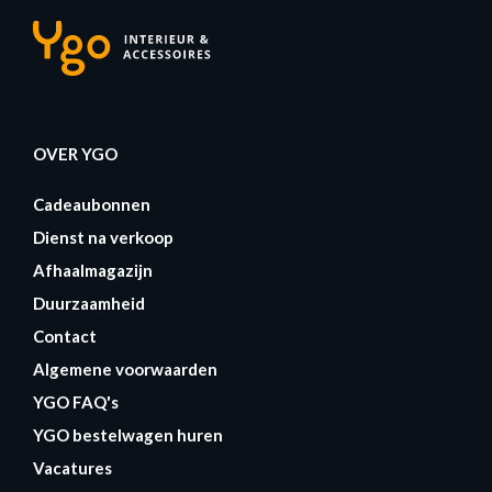
OVER YGO
Cadeaubonnen
Dienst na verkoop
Afhaalmagazijn
Duurzaamheid
Contact
Algemene voorwaarden
YGO FAQ's
YGO bestelwagen huren
Vacatures