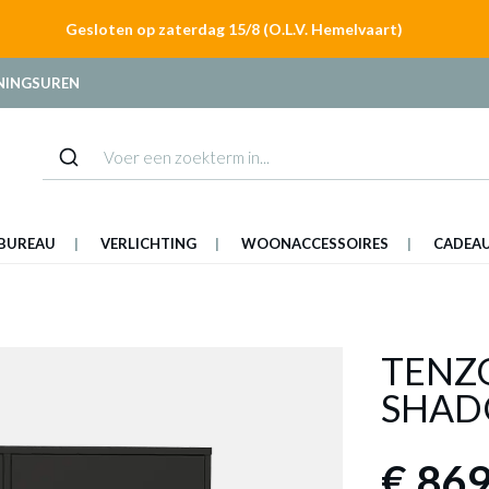
Gesloten op zaterdag 15/8 (O.L.V. Hemelvaart)
NINGSUREN
BUREAU
VERLICHTING
WOONACCESSOIRES
CADEA
TENZO
SHAD
€ 869