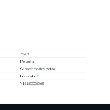
Zwart
Melamine
Gepoedercoated Metaal
Bouwpakket
Y15150005068