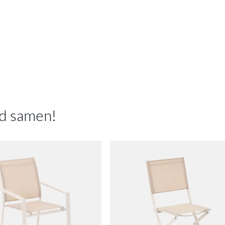
d samen!