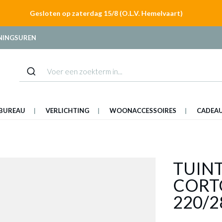
Gesloten op zaterdag 15/8 (O.L.V. Hemelvaart)
NINGSUREN
BUREAU
VERLICHTING
WOONACCESSOIRES
CADEA
TUIN
CORT
220/2