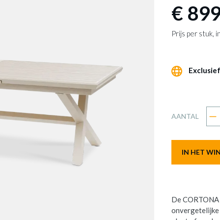
€ 899
Prijs per stuk,
Exclusief
AANTAL
IN HET W
De CORTONA ve
onvergetelijke