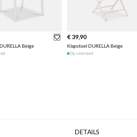
€ 39,90
l DURELLA Beige
Klapstoel DURELLA Beige
aad
Op voorraad
DETAILS