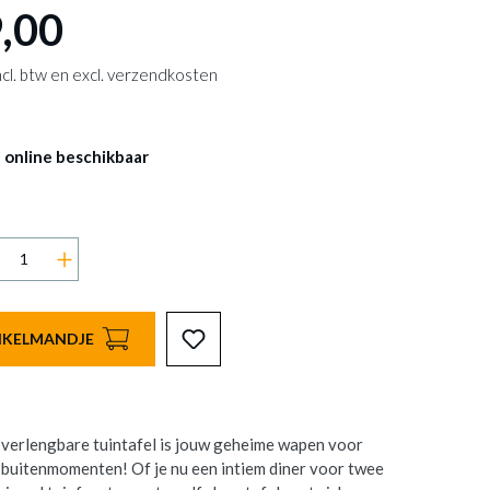
,00
 incl. btw en excl. verzendkosten
 online beschikbaar
INKELMANDJE
rlengbare tuintafel is jouw geheime wapen voor
 buitenmomenten! Of je nu een intiem diner voor twee