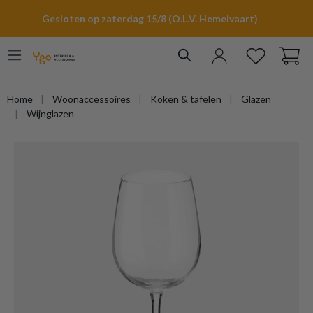
hoofdinhoud
Gesloten op zaterdag 15/8 (O.L.V. Hemelvaart)
Home
Woonaccessoires
Koken & tafelen
Glazen
Wijnglazen