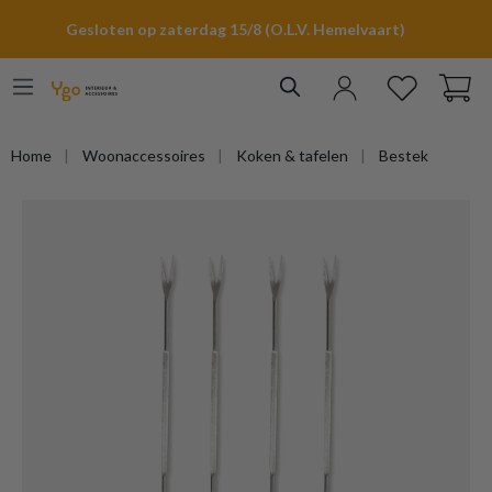
hoofdinhoud
Gesloten op zaterdag 15/8 (O.L.V. Hemelvaart)
Home
Woonaccessoires
Koken & tafelen
Bestek