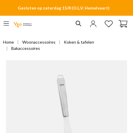
hoofdinhoud
Gesloten op zaterdag 15/8 (O.L.V. Hemelvaart)
Home
Woonaccessoires
Koken & tafelen
Bakaccessoires