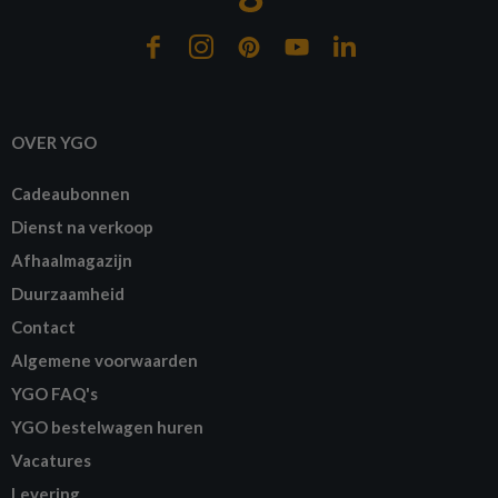
OVER YGO
Cadeaubonnen
Dienst na verkoop
Afhaalmagazijn
Duurzaamheid
Contact
Algemene voorwaarden
YGO FAQ's
YGO bestelwagen huren
Vacatures
Levering