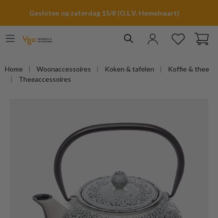
hoofdinhoud
Gesloten op zaterdag 15/8 (O.L.V. Hemelvaart)
Home
Woonaccessoires
Koken & tafelen
Koffie & thee
Theeaccessoires