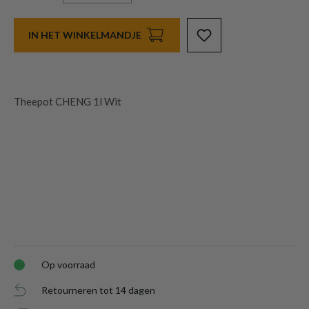
IN HET WINKELMANDJE
Theepot CHENG 1l Wit
Op voorraad
Retourneren tot 14 dagen