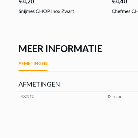
€4,20
€4,40
Snijmes CHOP Inox Zwart
Chefmes CH
MEER INFORMATIE
AFMETINGEN
AFMETINGEN
32.5 cm
HOOGTE