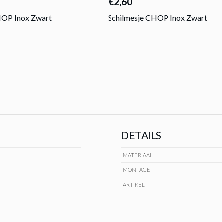
€2,60
OP Inox Zwart
Schilmesje CHOP Inox Zwart
DETAILS
MATERIAAL
MONTAGE
ARTIKEL