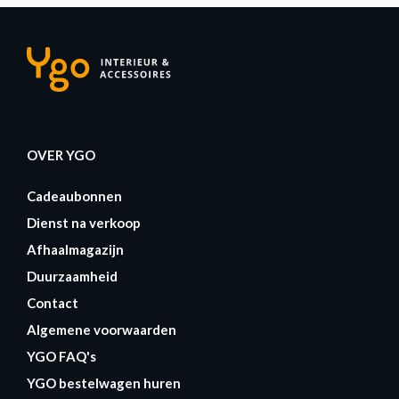
OVER YGO
Cadeaubonnen
Dienst na verkoop
Afhaalmagazijn
Duurzaamheid
Contact
Algemene voorwaarden
YGO FAQ's
YGO bestelwagen huren