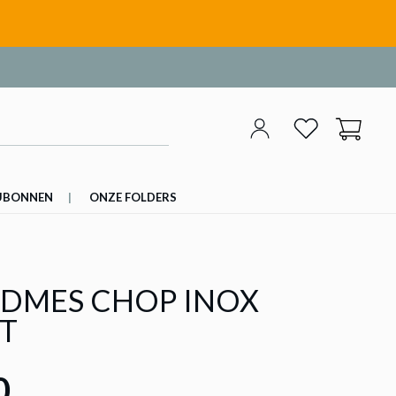
UBONNEN
ONZE FOLDERS
DMES CHOP INOX
T
0