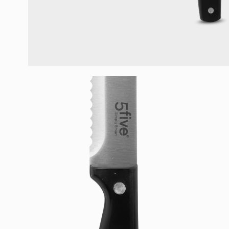
Schrijf 
nie