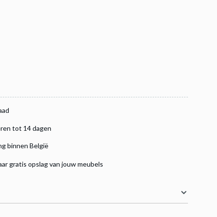
aad
ren tot 14 dagen
ng binnen België
aar gratis opslag van jouw meubels