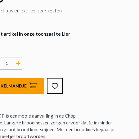
 incl. btw en excl. verzendkosten
 artikel in onze toonzaal te Lier
INKELMANDJE
 is een mooie aanvulling in de Chop
e. Langere broodmessen zorgen ervoor dat je in minder
 groot brood kunt snijden. Met een broodmes bepaal je
 sneetjes brood worden.