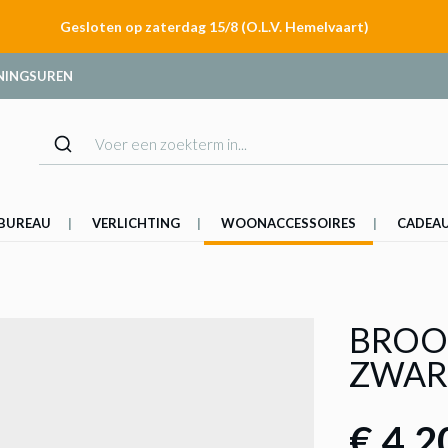
Gesloten op zaterdag 15/8 (O.L.V. Hemelvaart)
NINGSUREN
BUREAU
VERLICHTING
WOONACCESSOIRES
CADEA
BROO
ZWAR
€ 4,2