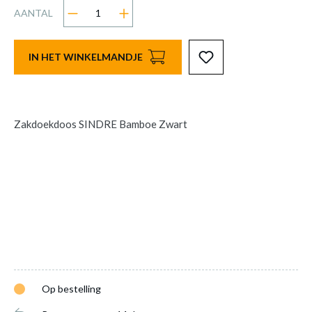
AANTAL
IN HET WINKELMANDJE
Zakdoekdoos SINDRE Bamboe Zwart
Op bestelling