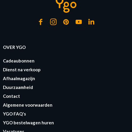
OVER YGO
Cadeaubonnen
Dienst na verkoop
Afhaalmagazijn
Duurzaamheid
Contact
Algemene voorwaarden
YGO FAQ's
YGO bestelwagen huren
Vacatures