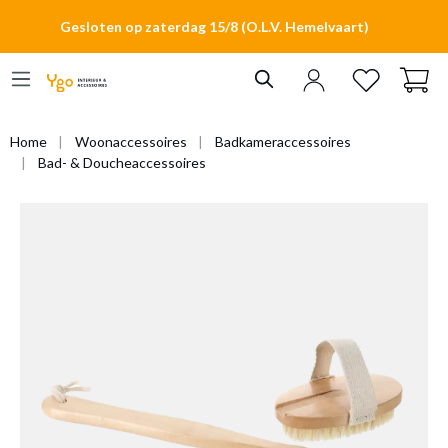
hoofdinhoud
Gesloten op zaterdag 15/8 (O.L.V. Hemelvaart)
Home
Woonaccessoires
Badkameraccessoires
Bad- & Doucheaccessoires