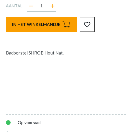
AANTAL
IN HET WINKELMANDJE
Badborstel SHROB Hout Nat.
Op voorraad