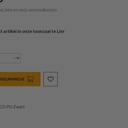
 incl. btw en excl. verzendkosten
 artikel in onze toonzaal te Lier
INKELMANDJE
CO PU Zwart