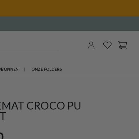
UBONNEN
ONZE FOLDERS
EMAT CROCO PU
T
0