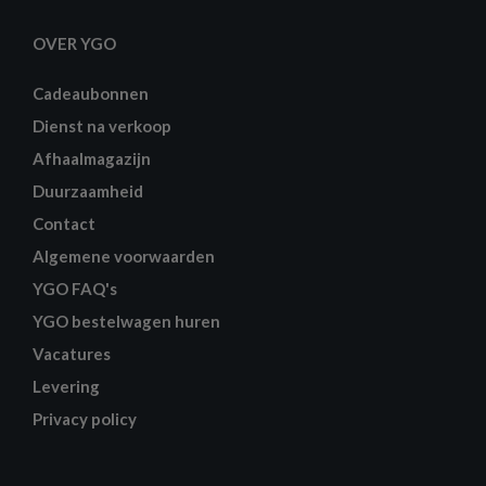
OVER YGO
Cadeaubonnen
Dienst na verkoop
Afhaalmagazijn
Duurzaamheid
Contact
Algemene voorwaarden
YGO FAQ's
YGO bestelwagen huren
Vacatures
Levering
Privacy policy