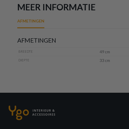
MEER INFORMATIE
AFMETINGEN
AFMETINGEN
49 cm
BREEDTE
33 cm
DIEPTE