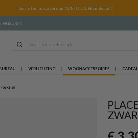
Gesloten op zaterdag 15/8 (O.L.V. Hemelvaart)
NINGSUREN
BUREAU
VERLICHTING
WOONACCESSOIRES
CADEA
 -textiel
PLAC
ZWAR
€ 3,3