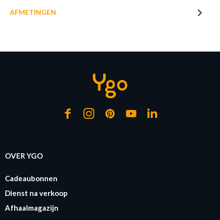
AFMETINGEN
of verder winkelen
GA NAAR WINKELMANDJE
OVER YGO
Cadeaubonnen
Dienst na verkoop
Afhaalmagazijn