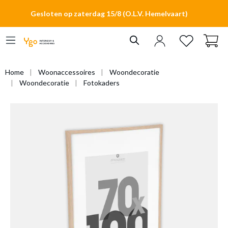
hoofdinhoud
Gesloten op zaterdag 15/8 (O.L.V. Hemelvaart)
Home
Woonaccessoires
Woondecoratie
Woondecoratie
Fotokaders